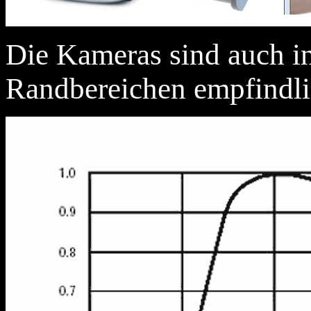
Die Kameras sind auch in
Randbereichen empfindl