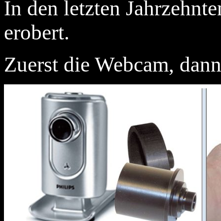
In den letzten Jahrzehnt
erobert.
Zuerst die Webcam, dann