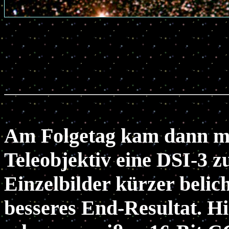
Am Folgetag kam dann m
Teleobjektiv eine DSI-3 
Einzelbilder kürzer belich
besseres End-Resultat. H