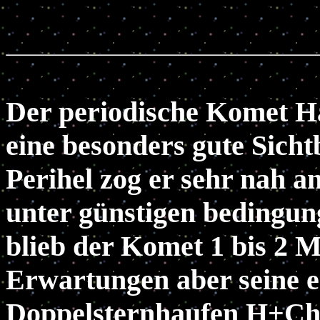
Der periodische Komet Ha
eine besonders gute Sich
Perihel zog er sehr nah a
unter günstigen bedingun
blieb der Komet 1 bis 2 
Erwartungen aber seine e
Doppelsternhaufen H+Chi