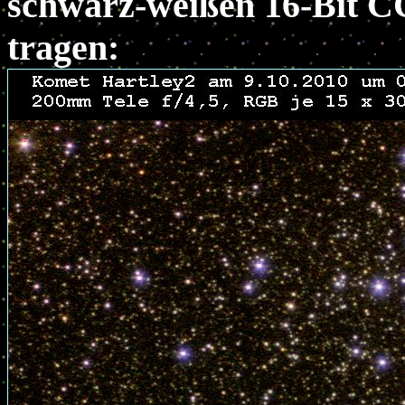
schwarz-weißen 16-Bit C
tragen: