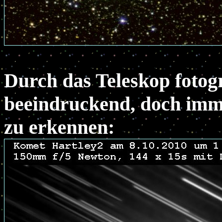
Durch das Teleskop fotog
beeindruckend, doch imme
zu erkennen: