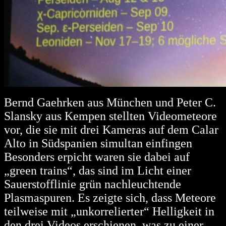
Bernd Gaehrken aus München und Peter C.
Slansky aus Kempen stellten Videometeore
vor, die sie mit drei Kameras auf dem Calar
Alto in Südspanien simultan einfingen
Besonders erpicht waren sie dabei auf
„green trains“, das sind im Licht einer
Sauerstofflinie grün nachleuchtende
Plasmaspuren. Es zeigte sich, dass Meteore
teilweise mit „unkorrelierter“ Helligkeit in
den drei Videos erschienen, was zu einer